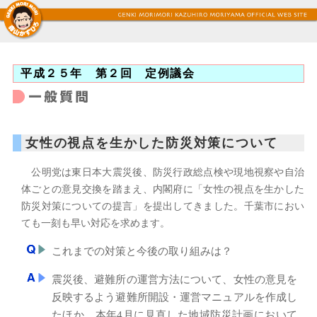
平成２５年 第２回 定例議会
女性の視点を生かした防災対策について
公明党は東日本大震災後、防災行政総点検や現地視察や自治
体ごとの意見交換を踏まえ、内閣府に「女性の視点を生かした
防災対策についての提言」を提出してきました。千葉市におい
ても一刻も早い対応を求めます。
これまでの対策と今後の取り組みは？
震災後、避難所の運営方法について、女性の意見を
反映するよう避難所開設・運営マニュアルを作成し
たほか、本年4月に見直した地域防災計画において