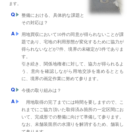
ます。
整備における、具体的な課題と
その対応は？
用地買収において10件の同意が得られないことが課
題であり、宅地の利用形態が変化するために協力が
得られないなどが7件、境界の未確定が3件でありま
す。
引き続き、関係地権者に対して、協力が得られるよ
う、意向を確認しながら用地交渉を進めるととも
に、境界の画定作業に努めて参ります。
今後の取り組みは？
用地取得の完了までには時間を要しますので、こ
れまでにご協力頂いた取得済み箇所の一定区間にお
いて、完成形での整備に向けて準備して参ります。
なお、未舗装箇所の水溜りを解消するため、舗装し
て参ります。