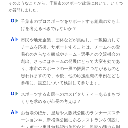
そのようなことから、千葉市のスポーツ政策において、いくつ
か質問しました。
千葉市のプロスポーツをサポートする組織の立ち上
げを考えるべきではないか？
市民や地元企業、団体などが集結し、一致協力して
チームを応援、サポートすることは、チームへの愛
着心のさらなる醸成やチーム・選手との交流機会の
創出、さらにはチームの発展にとって大変有効であ
り、本市のスポーツの一層の振興につながるものと
思われますので、今後、他の応援組織の事例なども
参考に、設立について検討して参ります。
スポーツする市民へのホスピタリティーあるまちづ
くりを求めるが市長の考えは？
お台場のほか、皇居や大阪城公園のランナーズステ
ーションや、新横浜公園にあるレストランを併設し
たスポーツ用具無料貸出施設など、民間の活力を利