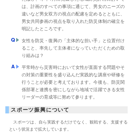
は、計画のすべての事項に通じて、男女のニーズの
違いなど男女双方の視点の配慮を定めるとともに、
男女共同参画の視点を取り入れた防災体制の確立を
明記したところです。
女性を防災・復興の「主体的な担い手」と位置付け
ること、率先して主体者になっていただくための取
り組みは？
平常時から災害時において女性が直面する問題やそ
の対策の重要性を盛り込んだ実践的な講座や研修を
行うことが必要と考えております。今後も、防災関
係部署と連携を密にしながら地域で活躍できる女性
リーダーの育成等に努めて参ります。
スポーツ振興について
スポーツは、自ら実践するだけでなく、観戦する、支援する
という状況まで拡大しています。