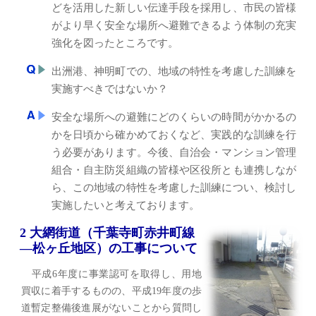
どを活用した新しい伝達手段を採用し、市民の皆様
がより早く安全な場所へ避難できるよう体制の充実
強化を図ったところです。
出洲港、神明町での、地域の特性を考慮した訓練を
実施すべきではないか？
安全な場所への避難にどのくらいの時間がかかるの
かを日頃から確かめておくなど、実践的な訓練を行
う必要があります。今後、自治会・マンション管理
組合・自主防災組織の皆様や区役所とも連携しなが
ら、この地域の特性を考慮した訓練につい、検討し
実施したいと考えております。
2 大網街道（千葉寺町赤井町線
―松ヶ丘地区）の工事について
平成6年度に事業認可を取得し、用地
買収に着手するものの、平成19年度の歩
道暫定整備後進展がないことから質問し