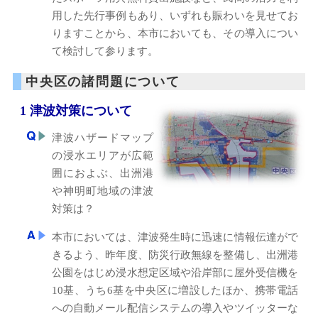
用した先行事例もあり、いずれも賑わいを見せてお
りますことから、本市においても、その導入につい
て検討して参ります。
中央区の諸問題について
1 津波対策について
津波ハザードマップ
の浸水エリアが広範
囲におよぶ、出洲港
や神明町地域の津波
対策は？
本市においては、津波発生時に迅速に情報伝達がで
きるよう、昨年度、防災行政無線を整備し、出洲港
公園をはじめ浸水想定区域や沿岸部に屋外受信機を
10基、うち6基を中央区に増設したほか、携帯電話
への自動メール配信システムの導入やツイッターな