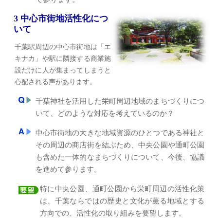
3 中心市街地活性化につ
いて
千葉駅周辺の中心市街地は「エ
キナカ」や駅に隣接する商業施
設だけに人が集まってしまうと
心配される声があります。
千葉神社を活用した栄町周辺地域のまちづくりにつ
いて、どのような対応を考えているのか？
中心市街地の大きな地域資源のひとつである神社と
その周辺の商店街を結ぶため、中央公園や通町公園
も含めた一体的なまちづくりについて、今後、協議
を進めて参ります。
特に中央公園、通町公園から栄町周辺の活性化策
は、千葉ならではの歴史と文化が薫る地域とする
方向での、活性化の取り組みを要望します。