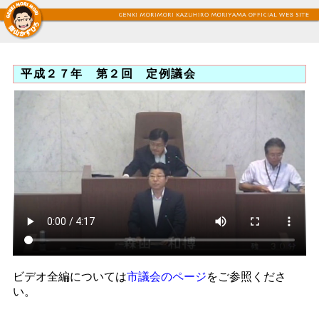
平成２７年 第２回 定例議会
ビデオ全編については
市議会のページ
をご参照くださ
い。