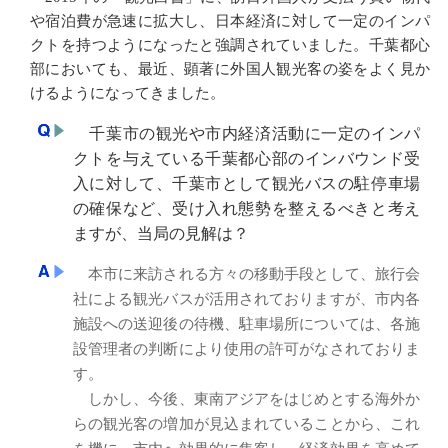
や宿泊費が急速に拡大し、日本経済に対して一定のインパ
クトを持つようになったと強調されていました。千葉都心
部においても、最近、顕著に外国人観光客の姿をよく見か
けるようになってきました。
千葉市の観光や市内経済活動に一定のインパ
クトを与えている千葉都心部のインバウンド受
入に対して、千葉市として観光バスの駐停車場
の確保など、受け入れ態勢を整えるべきと考え
ますが、当局の見解は？
本市に来訪される方々の移動手段として、旅行会
社による観光バスが活用されておりますが、市内各
施設への送迎後の待機、駐車場所については、各施
設管理者の判断により使用の許可がなされておりま
す。
しかし、今後、東南アジアをはじめとする海外か
らの観光客の増加が見込まれていることから、これ