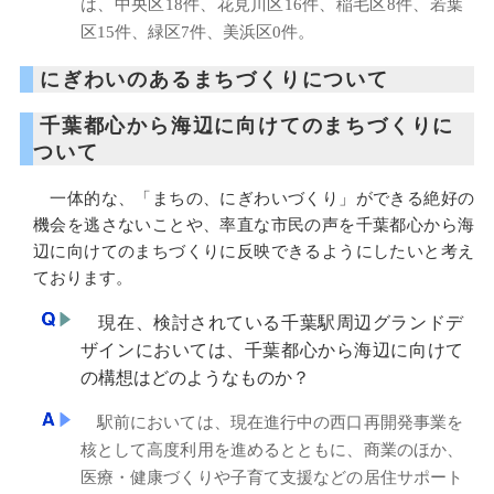
は、中央区18件、花見川区16件、稲毛区8件、若葉
区15件、緑区7件、美浜区0件。
にぎわいのあるまちづくりについて
千葉都心から海辺に向けてのまちづくりに
ついて
一体的な、「まちの、にぎわいづくり」ができる絶好の
機会を逃さないことや、率直な市民の声を千葉都心から海
辺に向けてのまちづくりに反映できるようにしたいと考え
ております。
現在、検討されている千葉駅周辺グランドデ
ザインにおいては、千葉都心から海辺に向けて
の構想はどのようなものか？
駅前においては、現在進行中の西口再開発事業を
核として高度利用を進めるとともに、商業のほか、
医療・健康づくりや子育て支援などの居住サポート