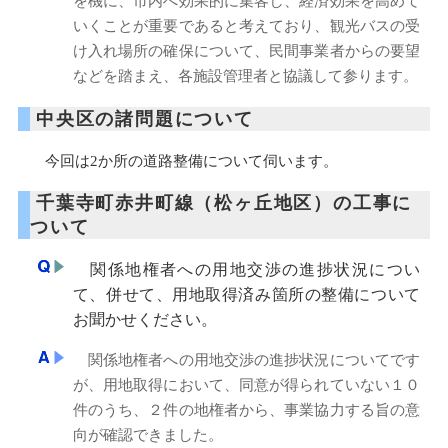
を機に、市内へ効果的に集客し、経済効果を高めて
いくことが重要であると考えており、観光バスの受
け入れ場所の確保について、民間事業者からの要望
などを踏まえ、各施設管理者と協議して参ります。
中央区の諸問題について
今回は2か所の道路整備について伺います。
千葉寺町赤井町線（松ヶ丘地区）の工事に
ついて
関係地権者への用地交渉の進捗状況につい
て、併せて、用地取得済み箇所の整備について
お聞かせください。
関係地権者への用地交渉の進捗状況についてです
が、用地取得において、同意が得られていない１０
件のうち、２件の地権者から、事業協力する旨の意
向が確認できました。