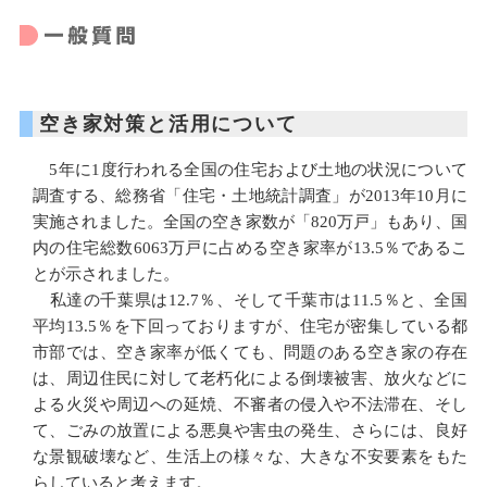
空き家対策と活用について
5年に1度行われる全国の住宅および土地の状況について
調査する、総務省「住宅・土地統計調査」が2013年10月に
実施されました。全国の空き家数が「820万戸」もあり、国
内の住宅総数6063万戸に占める空き家率が13.5％であるこ
とが示されました。
私達の千葉県は12.7％、そして千葉市は11.5％と、全国
平均13.5％を下回っておりますが、住宅が密集している都
市部では、空き家率が低くても、問題のある空き家の存在
は、周辺住民に対して老朽化による倒壊被害、放火などに
よる火災や周辺への延焼、不審者の侵入や不法滞在、そし
て、ごみの放置による悪臭や害虫の発生、さらには、良好
な景観破壊など、生活上の様々な、大きな不安要素をもた
らしていると考えます。