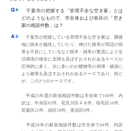
千葉市の把握する「管理不全な空き家」とは
どのようなもので、市全体および各区の「空き
家の相談件数」は？
千葉市が把握している管理不全な空き家は、隣接
地に樹木が越境していたり、伸びた雑草が周辺の視
界を不良にしているなど樹木・雑草の繁茂により生
活環境の保全に支障を及ぼすおそれがあるケースが
圧倒的に多く、次に多いのが建物等の倒壊・破損に
より被害を及ぼすおそれがあるケースであり、殆ど
が、この2つのケースです。
平成25年度の新規相談件数は市全体で168件、内
訳は、中央区65件、花見川区４８件、稲毛区16件、
若葉区21件、緑区18件、美浜区0件。
平成26年の新規相談件数は市全体で64件、内訳