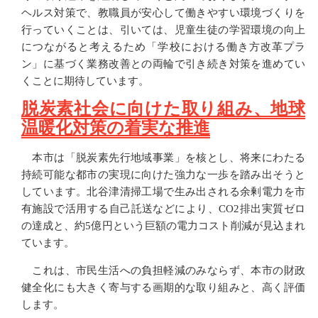
ヘルス対策で、教職員が安心して働きやすい環境づくりを
行っていくことは、引いては、児童生徒の学習環境の向上
につながると考えるため「学校における働き方改革プラ
ン」に基づく業務改善との両輪で引き続き対策を進めてい
くことに期待しています。
脱炭素社会に向けた取り組み、地球
温暖化対策の着実な推進
本市は「脱炭素先行地域事業」を核とし、将来にわたる
持続可能な都市の実現に向けた強力な一歩を踏み出そうと
しています。北谷津清掃工場で生み出される余剰電力を市
有施設で活用する自己託送などにより、CO2排出実質ゼロ
の達成と、約5億円という巨額の電力コスト削減が見込まれ
ています。
これは、市民生活への負担軽減のみならず、本市の財政
健全化にも大きく寄与する画期的な取り組みと、高く評価
します。