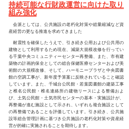
持続可能な行財政運営に向けた取り
組み強化
会派としては、公共施設の老朽化対策や総量縮減など資
産経営の更なる推進を求めてきました
耐震性を確保したうえで、引き続き公用および公共用の
建物として利用するため現在、減築大規模改修を行ってい
る千葉中央コミュニティーセンター再整備、また、市有建
築物の計画的保全としての総合保健医療センターおよび美
術館の大規模改修、そして、ハーモニープラザと中央図書
館の空調工事が、新年度予算案に反映されていること確認
しています。また、千城台公民館・若葉図書館の建築工事
と椎名公民館・椎名連絡所の建物リースによる整備およ
び、土気公民館・土気市民センターの基本・実施設計が、
再整備が進む施設として示され、いずれも複合施設として
の再整備であることを評価しています。引き続き、公共施
設等総合管理計画に基づき公共施設の老朽化対策や資産経
営が的確に実施されることを期待します。