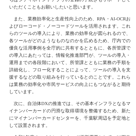
いただくこともお願いしたいと思います。
また、業務効率化と生産性向上のため、RPA・AI-OCRお
よびローコード・ノーコードツールを活用されます。これ
らのツールの導入により、業務の効率化が図られるので、
各ツールがどのようなものなのかを広めるため、庁内での
優良な活用事例を全庁的に共有するとともに、各所管課で
の導入にあたっては、情報化推進部門が、ツールの導入・
運用までの各段階において、所管課とともに業務の手順を
詳細化し、フロー化することによって、ツールの導入を支
援するなどの取り組みを行っているとのことです。これら
は業務の効率化や市民サービスの向上にもつながると期待
しています。
次に、自治体DXの推進では、その基本インフラとなるマ
イナンバーカードの円滑な取得環境を整備するため、新た
にマイナンバーカードセンターを、千葉駅周辺を予定地と
して設置されます。