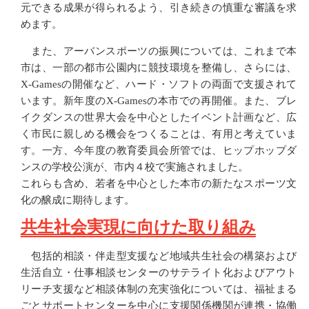
元できる成果が得られるよう、引き続きの慎重な審議を求
めます。
また、アーバンスポーツの振興については、これまで本
市は、一部の都市公園内に競技環境を整備し、さらには、
X-Gamesの開催など、ハード・ソフトの両面で支援されて
います。新年度のX-Gamesの本市での再開催。また、ブレ
イクダンスの世界大会を中心としたイベント計画など、広
く市民に親しめる機会をつくることは、有用と考えていま
す。一方、今年度の教育委員会所管では、ヒップホップダ
ンスの学校公演が、市内４校で実施されました。
これらも含め、若者を中心とした本市の新たなスポーツ文
化の醸成に期待します。
共生社会実現に向けた取り組み
包括的相談・伴走型支援など地域共生社会の構築および
生活自立・仕事相談センターのサテライト化およびアウト
リーチ支援など相談体制の充実強化については、福祉まる
ごとサポートセンターを中心に支援関係機関が連携・協働