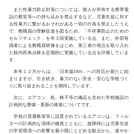
また性暴力防止対策については、個人が所有する携帯電
話の教室等への持ち込みを禁止するなど、児童生徒に対す
る性暴力に繋がるおそれがある一切の行為を禁止したうえ
で、教職員の理解促進を図るため、「不祥事防止のための
セルフチェック」を年３回実施している点、また、外部有
識者による教職員研修をはじめ、第三者の視点を取り入れ
た校内死角点検を定期的に実施している点を評価していま
す。
本年１２月からは、「日本版DBS」への対応が新たに始
まりますが、引き続き、暴力のない安全・安心な学校づく
りに取り組まれることを期待しています。
次に、エアコン、机、椅子等の備品も含めた学校施設の
計画的な整備・更新の推進についてです。
学校の普通教室等に設置されているエアコンは、フィル
ターの計画的な清掃の徹底とともに、故障時には児童生徒
の学習環境への影響を最小限にとどめる観点から、速やか