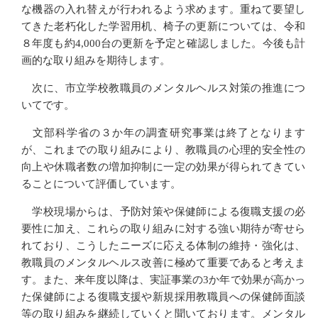
な機器の入れ替えが行われるよう求めます。重ねて要望し
てきた老朽化した学習用机、椅子の更新については、令和
８年度も約4,000台の更新を予定と確認しました。今後も計
画的な取り組みを期待します。
次に、市立学校教職員のメンタルヘルス対策の推進につ
いてです。
文部科学省の３か年の調査研究事業は終了となります
が、これまでの取り組みにより、教職員の心理的安全性の
向上や休職者数の増加抑制に一定の効果が得られてきてい
ることについて評価しています。
学校現場からは、予防対策や保健師による復職支援の必
要性に加え、これらの取り組みに対する強い期待が寄せら
れており、こうしたニーズに応える体制の維持・強化は、
教職員のメンタルヘルス改善に極めて重要であると考えま
す。また、来年度以降は、実証事業の3か年で効果が高かっ
た保健師による復職支援や新規採用教職員への保健師面談
等の取り組みを継続していくと聞いております。メンタル